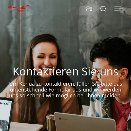


Kontaktieren Sie uns
Um Kehua zu kontaktieren, füllen Sie bitte das
untenstehende Formular aus und wir werden
uns so schnell wie möglich bei Ihnen melden.