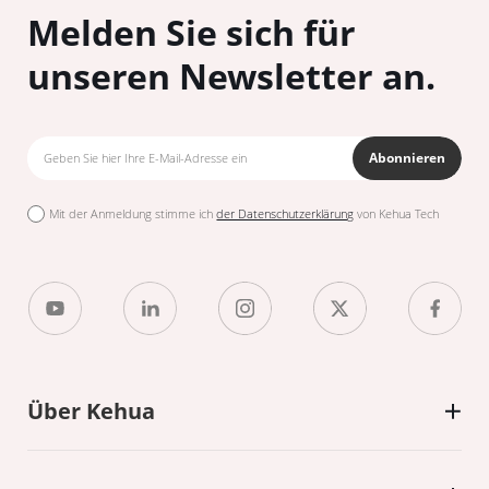
Melden Sie sich für
unseren Newsletter an.
Abonnieren
Mit der Anmeldung stimme ich
der Datenschutzerklärung
von Kehua Tech
Über Kehua