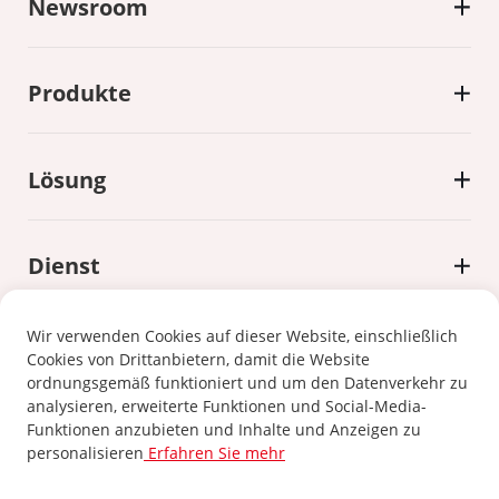
Newsroom
Produkte
Lösung
Dienst
Wir verwenden Cookies auf dieser Website, einschließlich
Cookies von Drittanbietern, damit die Website
ordnungsgemäß funktioniert und um den Datenverkehr zu
analysieren, erweiterte Funktionen und Social-Media-
Datenschutzrichtlinie
|
Cookie-Richtlinie
Funktionen anzubieten und Inhalte und Anzeigen zu
personalisieren
Erfahren Sie mehr
©2024 Xiamen Kehua Digital Energy Tech Co.,Ltd