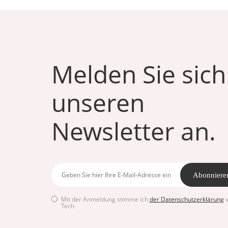
Melden Sie sich
unseren
Newsletter an.
Abonniere
Mit der Anmeldung stimme ich
der Datenschutzerklärung
v
Tech