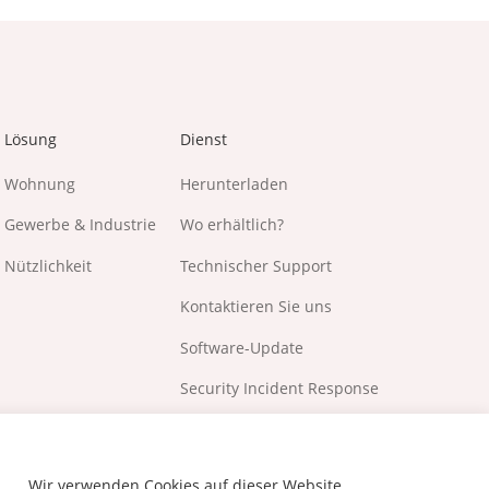
Lösung
Dienst
Wohnung
Herunterladen
Gewerbe & Industrie
Wo erhältlich?
Nützlichkeit
Technischer Support
Kontaktieren Sie uns
Software-Update
Security Incident Response
Wir verwenden Cookies auf dieser Website,