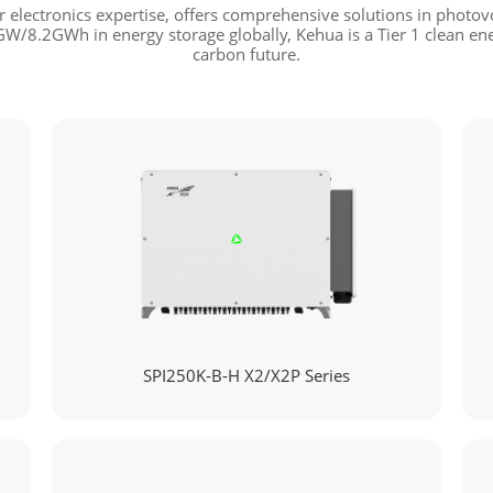
r electronics expertise, offers comprehensive solutions in photovo
W/8.2GWh in energy storage globally, Kehua is a Tier 1 clean e
carbon future.
SPI250K-B-H X2/X2P Series