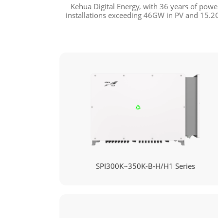
Kehua Digital Energy, with 36 years of powe
installations exceeding 46GW in PV and 15.2G
SPI300K~350K-B-H/H1 Series