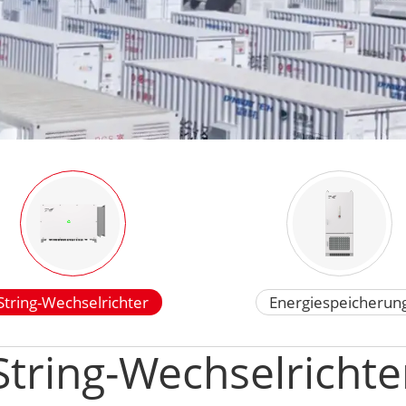
String-Wechselrichter
Energiespeicherun
String-Wechselrichte