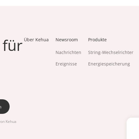
 für
Über Kehua
Newsroom
Produkte
Nachrichten
String-Wechselrichter
Ereignisse
Energiespeicherung
n
on Kehua