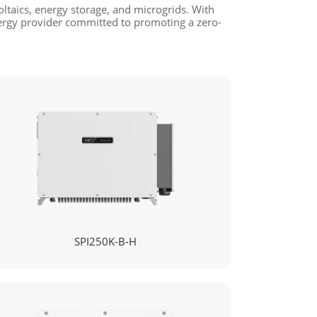
ltaics, energy storage, and microgrids. With
nergy provider committed to promoting a zero-
SPI250K-B-H