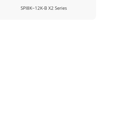
SPI8K~12K-B X2 Series