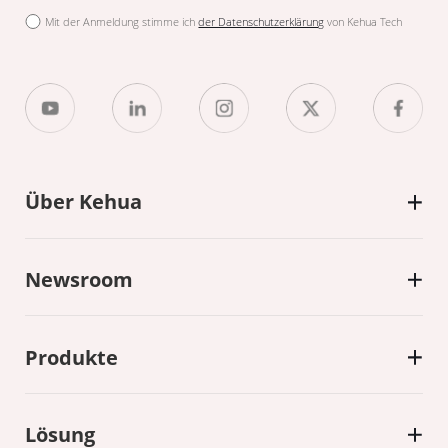
Mit der Anmeldung stimme ich
der Datenschutzerklärung
von Kehua Tech
Über Kehua
Newsroom
Produkte
Lösung