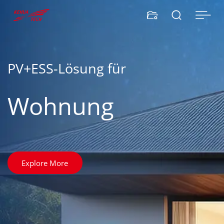


PV+ESS-Lösung für
Wohnung
Explore More