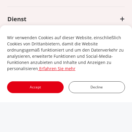
Dienst
Wir verwenden Cookies auf dieser Website, einschließlich
Cookies von Drittanbietern, damit die Website
ordnungsgemäß funktioniert und um den Datenverkehr zu
analysieren, erweiterte Funktionen und Social-Media-
Datenschutzrichtlinie
|
Cookie-Richtlinie
Funktionen anzubieten und Inhalte und Anzeigen zu
personalisieren
Erfahren Sie mehr
©2024 Xiamen Kehua Digital Energy Tech Co.,Ltd
Accept
Decline